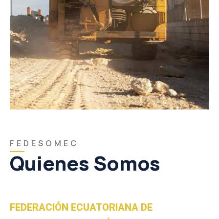
F E D E S O M E C
Quienes Somos
FEDERACIÓN ECUATORIANA DE