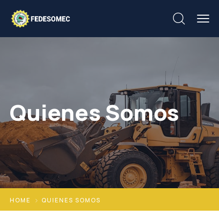
Quienes Somos
HOME
QUIENES SOMOS