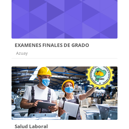
EXAMENES FINALES DE GRADO
Categoría de cursos
Azuay
Salud Laboral