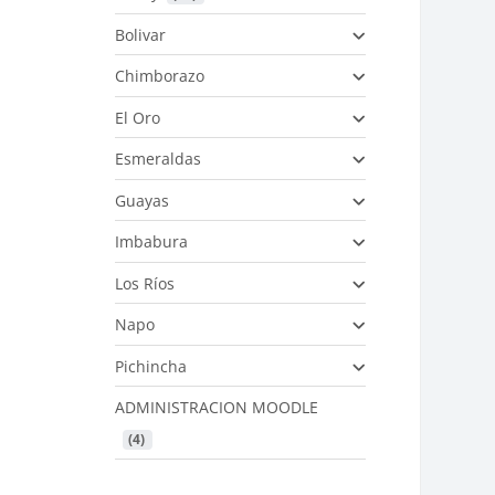
Bolivar
Chimborazo
El Oro
Esmeraldas
Guayas
Imbabura
Los Ríos
Napo
Pichincha
ADMINISTRACION MOODLE
 (4)