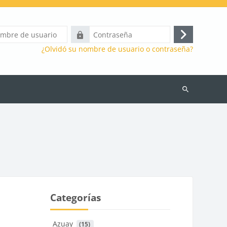
Contraseña
Acceder
¿Olvidó su nombre de usuario o contraseña?
Buscar
cursos
Categorías
Azuay
 (15)