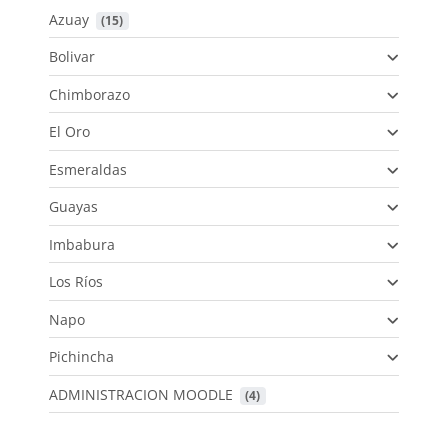
Azuay
 (15)
Bolivar
Chimborazo
El Oro
Esmeraldas
Guayas
Imbabura
Los Ríos
Napo
Pichincha
ADMINISTRACION MOODLE
 (4)