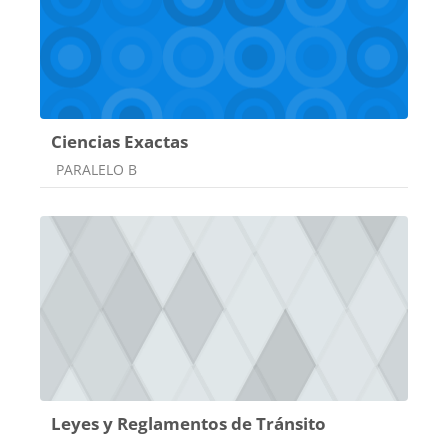
Ciencias Exactas
Categoría de cursos
PARALELO B
Leyes y Reglamentos de Tránsito