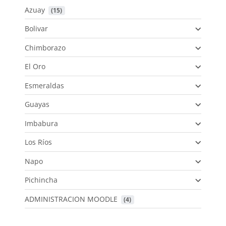
Azuay
 (15)
Bolivar
Chimborazo
El Oro
Esmeraldas
Guayas
Imbabura
Los Ríos
Napo
Pichincha
ADMINISTRACION MOODLE
 (4)