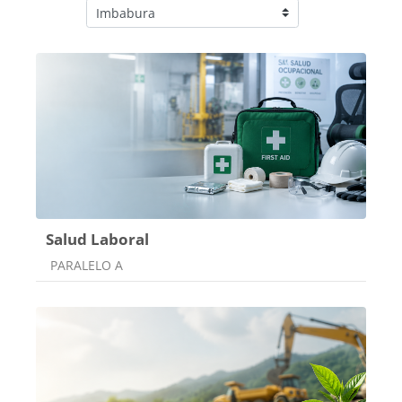
Categorías
Salud Laboral
Categoría de cursos
PARALELO A